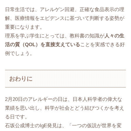
日常生活では、アレルゲン回避、正確な食品表示の理
解、医療情報をエビデンスに基づいて判断する姿勢が
重要になります。
理系を学ぶ学生にとっては、教科書の知識が
人々の生
活の質（
QOL
）を直接支えている
ことを実感できる好
例でしょう。
おわりに
2月20日のアレルギーの日は、日本人科学者の偉大な
業績を思い出し、科学が社会とどう結びつくかを考え
る日です。
石坂公成博士のIgE発見は、「一つの仮説が世界を変