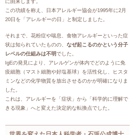
に由来します。
この功績を称え、日本アレルギー協会が1995年に2月
20日を「アレルギーの日」と制定しました。
それまで、花粉症や喘息、食物アレルギーといった症
状は知られていたものの、
なぜ起こるのかという分子
レベルの仕組みは不明
でした。
IgEの発見により、アレルゲンが体内でどのように免
疫細胞（マスト細胞や好塩基球）を活性化し、ヒスタ
ミンなどの化学物質を放出させるのかが明確になりま
した。
これは、アレルギーを「症状」から「科学的に理解で
きる現象」へと変えた決定的な転換点でした。
世界を変えた日本人科学者・石坂公成博士