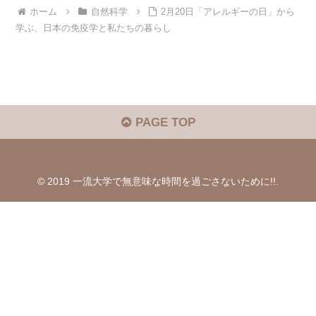
ホーム
自然科学
2月20日「アレルギーの日」から
学ぶ、日本の免疫学と私たちの暮らし
PAGE TOP
© 2019 一流大学で無意味な時間を過ごさないために!!.