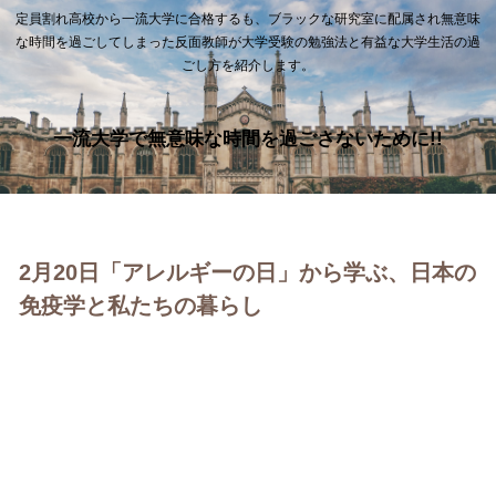
定員割れ高校から一流大学に合格するも、ブラックな研究室に配属され無意味
な時間を過ごしてしまった反面教師が大学受験の勉強法と有益な大学生活の過
ごし方を紹介します。
一流大学で無意味な時間を過ごさないために!!
2月20日「アレルギーの日」から学ぶ、日本の
免疫学と私たちの暮らし